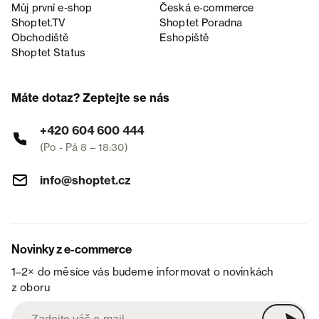
Můj první e-shop
Česká e‑commerce
Shoptet.TV
Shoptet Poradna
Obchodiště
Eshopiště
Shoptet Status
Máte dotaz? Zeptejte se nás
+420 604 600 444
(Po - Pá 8 – 18:30)
info@shoptet.cz
Novinky z e-commerce
1–2× do měsíce vás budeme informovat o novinkách
z oboru