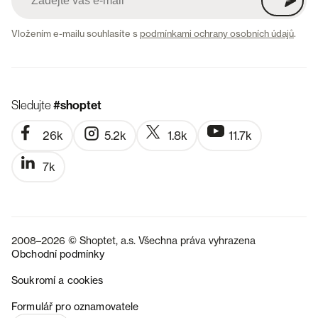
Vložením e-mailu souhlasíte s
podmínkami ochrany osobních údajů
.
Sledujte
#shoptet
26k
5.2k
1.8k
11.7k
7k
2008–2026 © Shoptet, a.s. Všechna práva vyhrazena
Obchodní podmínky
Soukromí a cookies
SK
Formulář pro oznamovatele