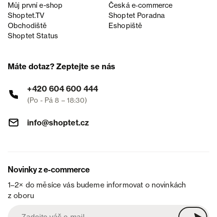
Můj první e-shop
Česká e‑commerce
Shoptet.TV
Shoptet Poradna
Obchodiště
Eshopiště
Shoptet Status
Máte dotaz? Zeptejte se nás
+420 604 600 444
(Po - Pá 8 – 18:30)
info@shoptet.cz
Novinky z e-commerce
1–2× do měsíce vás budeme informovat o novinkách
z oboru