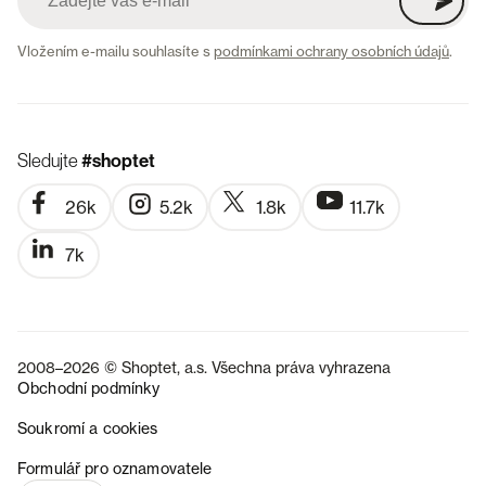
Vložením e-mailu souhlasíte s
podmínkami ochrany osobních údajů
.
Sledujte
#shoptet
26k
5.2k
1.8k
11.7k
7k
2008–2026 © Shoptet, a.s. Všechna práva vyhrazena
Obchodní podmínky
Soukromí a cookies
SK
Formulář pro oznamovatele