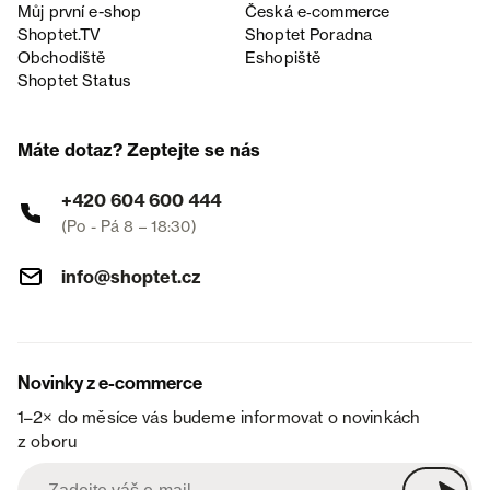
Můj první e-shop
Česká e‑commerce
Shoptet.TV
Shoptet Poradna
Obchodiště
Eshopiště
Shoptet Status
Máte dotaz? Zeptejte se nás
+420 604 600 444
(Po - Pá 8 – 18:30)
info@shoptet.cz
Novinky z e-commerce
1–2× do měsíce vás budeme informovat o novinkách
z oboru