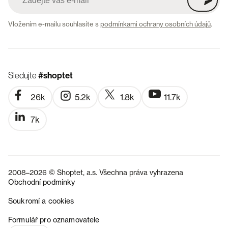
Vložením e-mailu souhlasíte s
podmínkami ochrany osobních údajů
.
Sledujte
#shoptet
26k
5.2k
1.8k
11.7k
7k
2008–2026 © Shoptet, a.s. Všechna práva vyhrazena
Obchodní podmínky
Soukromí a cookies
SK
Formulář pro oznamovatele